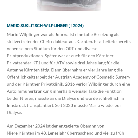
MARIO SUKLITSCH-WILPLINGER († 2024)
Mario Wilplinger war als Journalist eine tolle Besetzung als
stellvertretender Chefredakteur aus Kärnten. Er arbeitete bereits
neben seinem Studium für den ORF und diverse
Printproduktionen. Später war er auch für den Kärntner
Privatsender KT1 und für ATV sowie drei Jahre lang für die
Antenne Kärnten tätig. Dann übernahm er vier Jahre lang die
Öffentlichkeitsarbeit der Austrian Academy of Cosmetic Surgery
und der Kärntner Privatklinik. 2016 verlor Wilplinger durch eine
Autoimmunerkrankung innerhalb weniger Tage die Funktion
beider Nieren, musste an die Dialyse und wurde schließlich in
Innsbruck transplantiert. Seit 2023 musste Mario wieder zur
Dialyse.
Am Dezember 2024 ist der engagierte Obamnn von
Niere.Kärnten im 48. Lenesjahr überraschend und viel zu früh