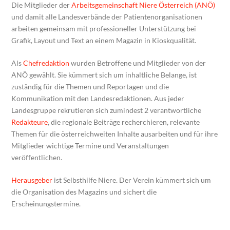
Die Mitglieder der
Arbeitsgemeinschaft Niere Österreich (ANÖ)
und damit alle Landesverbände der Patientenorganisationen
arbeiten gemeinsam mit professioneller Unterstützung bei
Grafik, Layout und Text an einem Magazin in Kioskqualität.
Als
Chefredaktion
wurden Betroffene und Mitglieder von der
ANÖ gewählt. Sie kümmert sich um inhaltliche Belange, ist
zuständig für die Themen und Reportagen und die
Kommunikation mit den Landesredaktionen. Aus jeder
Landesgruppe rekrutieren sich zumindest 2 verantwortliche
Redakteure
, die regionale Beiträge recherchieren, relevante
Themen für die österreichweiten Inhalte ausarbeiten und für ihre
Mitglieder wichtige Termine und Veranstaltungen
veröffentlichen.
Herausgeber
ist Selbsthilfe Niere. Der Verein kümmert sich um
die Organisation des Magazins und sichert die
Erscheinungstermine.