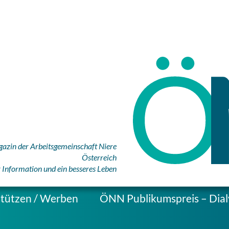
azin der Arbeitsgemeinschaft Niere
Österreich
r Information und ein besseres Leben
tützen / Werben
ÖNN Publikumspreis – Dial