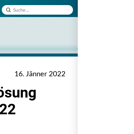
Absenden
Suche
16. Jänner 2022
Lösung
022